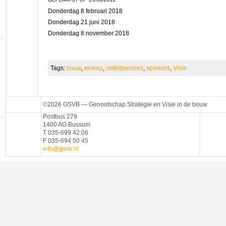
Donderdag 8 februari 2018
Donderdag 21 juni 2018
Donderdag 8 november 2018
Tags:
bouw
,
niveau
,
ontbijtsessies
,
sprekers
,
Visie
©2026 GSVB — Genootschap Strategie en Visie in de bouw
Postbus 279
1400 AG Bussum
T 035-699 42 06
F 035-694 50 45
info@gsvb.nl